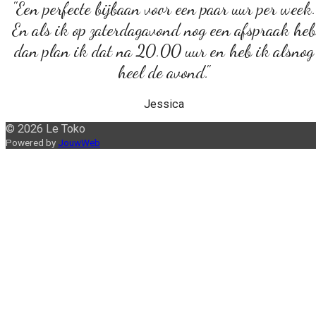
"Een perfecte bijbaan voor een paar uur per week.
En als ik op zaterdagavond nog een afspraak heb
dan plan ik dat na 20.00 uur en heb ik alsnog
heel de avond."
Jessica
© 2026 Le Toko
Powered by
JouwWeb